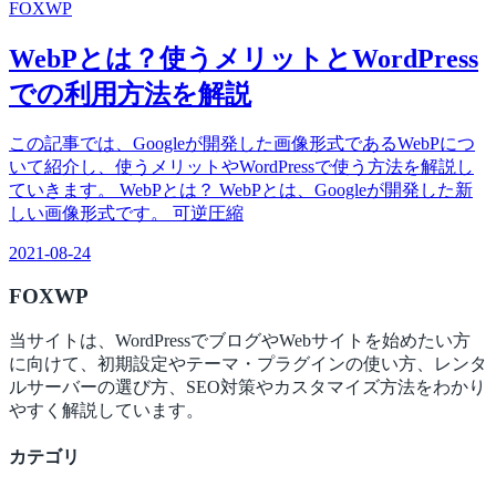
FOX
WP
WebPとは？使うメリットとWordPress
での利用方法を解説
この記事では、Googleが開発した画像形式であるWebPにつ
いて紹介し、使うメリットやWordPressで使う方法を解説し
ていきます。 WebPとは？ WebPとは、Googleが開発した新
しい画像形式です。 可逆圧縮
2021-08-24
FOX
WP
当サイトは、WordPressでブログやWebサイトを始めたい方
に向けて、初期設定やテーマ・プラグインの使い方、レンタ
ルサーバーの選び方、SEO対策やカスタマイズ方法をわかり
やすく解説しています。
カテゴリ