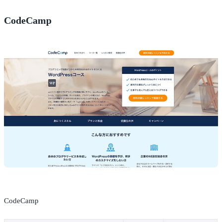
CodeCamp
CodeCamp