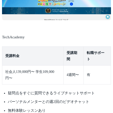
TechAcademy
受講期
転職サポー
受講料金
間
ト
社会人139,000円〜 学生109,000
4週間〜
有
円〜
疑問点をすぐに質問できるライブチャットサポート
パーソナルメンターとの週2回のビデオチャット
無料体験レッスンあり