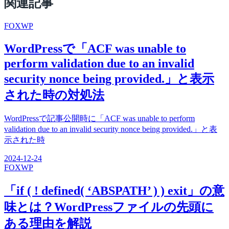
関連記事
FOX
WP
WordPressで「ACF was unable to
perform validation due to an invalid
security nonce being provided.」と表示
された時の対処法
WordPressで記事公開時に「ACF was unable to perform
validation due to an invalid security nonce being provided.」と表
示された時
2024-12-24
FOX
WP
「if ( ! defined( ‘ABSPATH’ ) ) exit」の意
味とは？WordPressファイルの先頭に
ある理由を解説