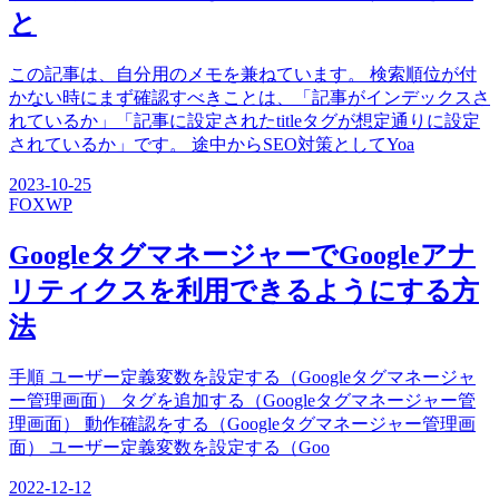
と
この記事は、自分用のメモを兼ねています。 検索順位が付
かない時にまず確認すべきことは、「記事がインデックスさ
れているか」「記事に設定されたtitleタグが想定通りに設定
されているか」です。 途中からSEO対策としてYoa
2023-10-25
FOX
WP
GoogleタグマネージャーでGoogleアナ
リティクスを利用できるようにする方
法
手順 ユーザー定義変数を設定する（Googleタグマネージャ
ー管理画面） タグを追加する（Googleタグマネージャー管
理画面） 動作確認をする（Googleタグマネージャー管理画
面） ユーザー定義変数を設定する（Goo
2022-12-12