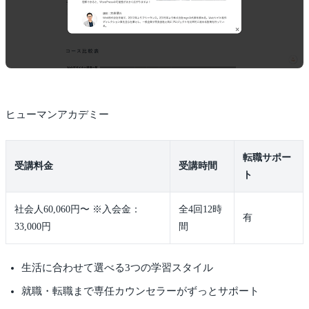
ヒューマンアカデミー
転職サポー
受講料金
受講時間
ト
社会人60,060円〜 ※入会金：
全4回12時
有
33,000円
間
生活に合わせて選べる3つの学習スタイル
就職・転職まで専任カウンセラーがずっとサポート