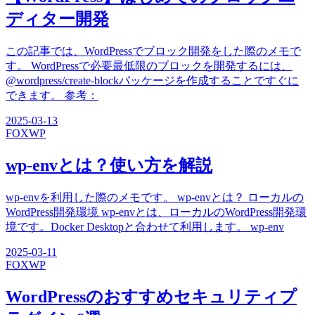
ディター開発
この記事では、WordPressでブロック開発をした際のメモで
す。 WordPressで必要最低限のブロックを開発するには、
@wordpress/create-blockパッケージを作成することですぐに
できます。 参考：
2025-03-13
FOX
WP
wp-envとは？使い方を解説
wp-envを利用した際のメモです。 wp-envとは？ ローカルの
WordPress開発環境 wp-envとは、ローカルのWordPress開発環
境です。Docker Desktopと合わせて利用します。 wp-env
2025-03-11
FOX
WP
WordPressのおすすめセキュリティプ