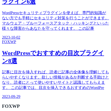
ラグイン6選
WordPressセキュリティプラグインを使えば、専門的知識が
ない方でも手軽にセキュリティ対策を行うことができます。
マルウェア・ブルーフォースアタック・ハッキングといった
様々な障害からあなたを守ってくれます。 この記事
2023-10-02
FOX
WP
WordPressでおすすめの目次プラグイ
ン8選
記事に目次を挿入すれば、読者に記事の全体像を理解しても
らいやすくなります。欲しい情報があるか判断する手助けと
なり、読者にとって使いやすいサイトと認識してもらえま
す。 この記事では、目次を挿入できるおすすめのWordPre
2023-09-29
FOX
WP