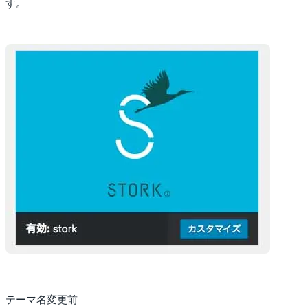
す。
テーマ名変更前