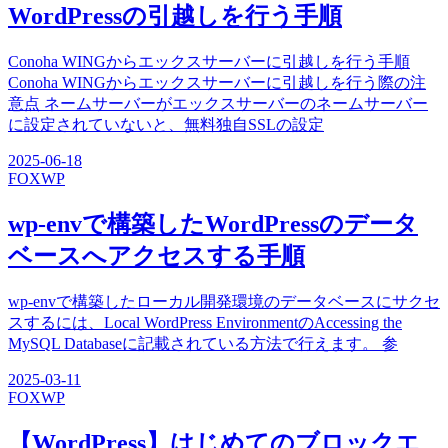
WordPressの引越しを行う手順
Conoha WINGからエックスサーバーに引越しを行う手順
Conoha WINGからエックスサーバーに引越しを行う際の注
意点 ネームサーバーがエックスサーバーのネームサーバー
に設定されていないと、無料独自SSLの設定
2025-06-18
FOX
WP
wp-envで構築したWordPressのデータ
ベースへアクセスする手順
wp-envで構築したローカル開発環境のデータベースにサクセ
スするには、Local WordPress EnvironmentのAccessing the
MySQL Databaseに記載されている方法で行えます。 参
2025-03-11
FOX
WP
【WordPress】はじめてのブロックエ