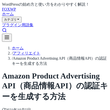
WordPressの始め方と使い方をわかりやすく解説！
FOX
WP
ホーム
カテゴリ
プラグイン
用語集
ホーム
/
アフィリエイト
/
Amazon Product Advertising API（商品情報API）の認証
キーを生成する方法
Amazon Product Advertising
API（商品情報API）の認証キ
ーを生成する方法
2021年10月5日