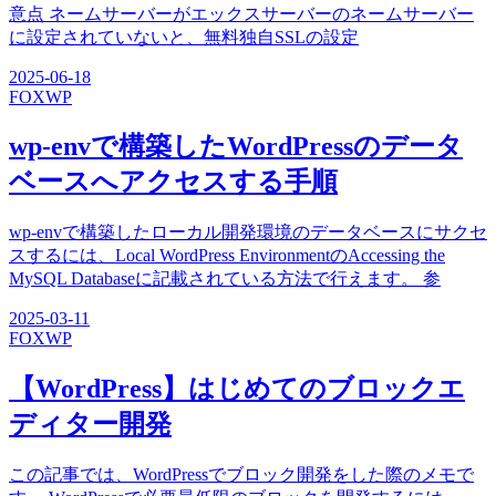
意点 ネームサーバーがエックスサーバーのネームサーバー
に設定されていないと、無料独自SSLの設定
2025-06-18
FOX
WP
wp-envで構築したWordPressのデータ
ベースへアクセスする手順
wp-envで構築したローカル開発環境のデータベースにサクセ
スするには、Local WordPress EnvironmentのAccessing the
MySQL Databaseに記載されている方法で行えます。 参
2025-03-11
FOX
WP
【WordPress】はじめてのブロックエ
ディター開発
この記事では、WordPressでブロック開発をした際のメモで