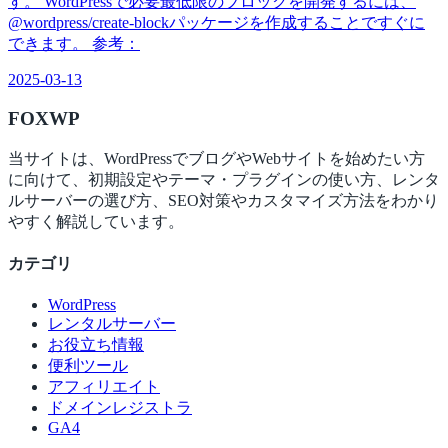
す。 WordPressで必要最低限のブロックを開発するには、
@wordpress/create-blockパッケージを作成することですぐに
できます。 参考：
2025-03-13
FOX
WP
当サイトは、WordPressでブログやWebサイトを始めたい方
に向けて、初期設定やテーマ・プラグインの使い方、レンタ
ルサーバーの選び方、SEO対策やカスタマイズ方法をわかり
やすく解説しています。
カテゴリ
WordPress
レンタルサーバー
お役立ち情報
便利ツール
アフィリエイト
ドメインレジストラ
GA4