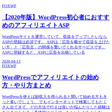
FOX
WP
【2020年版】WordPress初心者におすす
めのアフィリエイトASP
WordPressサイトを運営していて、収益をアップしたいなら
ASPの登録は必須です。 ASPは「広告を載せて収益を上げた
い方」と「広告主」の関係を繋いでくれるサービスです。
ASPに登録すると、ASPに広告を出稿している
2020-04-13
FOX
WP
WordPressでアフィリエイトの始め
方・やり方まとめ
WordPressを使えば副収入を得られると聞いて始める方もき
っと多いでしょう。 でもインターネットで検索してもたく
さん出てきて、どの方法で行えば良いか悩んだりした経験は