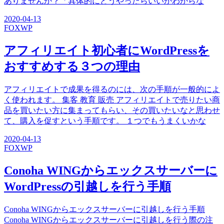
ありませんか？「具体的にどうやったらいいかわからな
2020-04-13
FOX
WP
アフィリエイト初心者にWordPressを
おすすめする３つの理由
アフィリエイトで成果を得るのには、次の手順が一般的によ
く使われます。 集客 教育 販売 アフィリエイトで売りたい商
品を買いたい方に集まってもらい、その買いたいなと思わせ
て、購入を促すという手順です。 １つでもうまくいかな
2020-04-13
FOX
WP
Conoha WINGからエックスサーバーに
WordPressの引越しを行う手順
Conoha WINGからエックスサーバーに引越しを行う手順
Conoha WINGからエックスサーバーに引越しを行う際の注