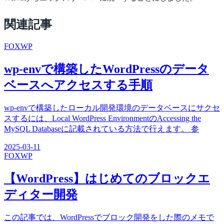
関連記事
FOX
WP
wp-envで構築したWordPressのデータ
ベースへアクセスする手順
wp-envで構築したローカル開発環境のデータベースにサクセ
スするには、Local WordPress EnvironmentのAccessing the
MySQL Databaseに記載されている方法で行えます。 参
2025-03-11
FOX
WP
【WordPress】はじめてのブロックエ
ディター開発
この記事では、WordPressでブロック開発をした際のメモで