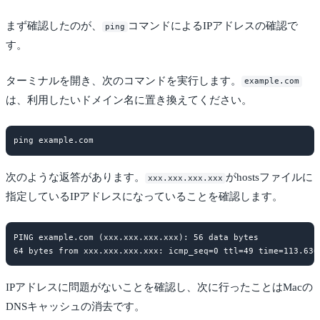
まず確認したのが、
コマンドによるIPアドレスの確認で
ping
す。
ターミナルを開き、次のコマンドを実行します。
example.com
は、利用したいドメイン名に置き換えてください。
次のような返答があります。
がhostsファイルに
xxx.xxx.xxx.xxx
指定しているIPアドレスになっていることを確認します。
PING example.com (xxx.xxx.xxx.xxx): 56 data bytes

IPアドレスに問題がないことを確認し、次に行ったことはMacの
DNSキャッシュの消去です。