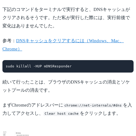
下記のコマンドをターミナルで実行すると、DNSキャッシュが
クリアされるそうです。ただ私が実行した際には、実行前後で
変化はありませんでした。
参考：
DNSキャッシュをクリアするには（Windows、Mac、
Chrome）
続いて行ったことは、ブラウザのDNSキャッシュの消去とソケ
ットプールの消去です。
まずChromeのアドレスバーに
を入
chrome://net-internals/#dns
力してアクセスし、
をクリックします。
Clear host cache