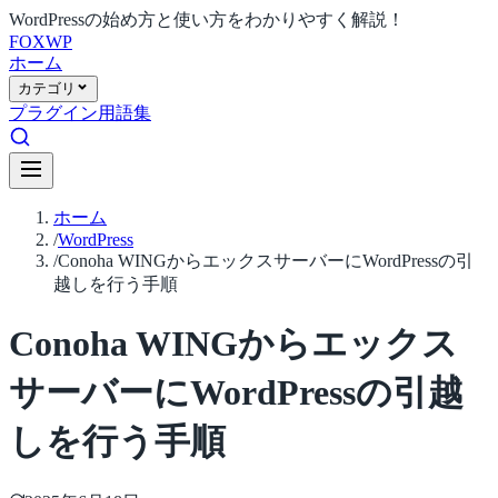
WordPressの始め方と使い方をわかりやすく解説！
FOX
WP
ホーム
カテゴリ
プラグイン
用語集
ホーム
/
WordPress
/
Conoha WINGからエックスサーバーにWordPressの引
越しを行う手順
Conoha WINGからエックス
サーバーにWordPressの引越
しを行う手順