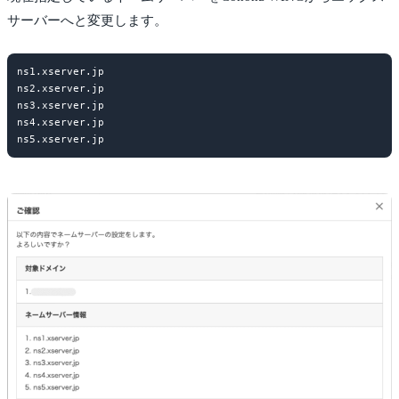
サーバーへと変更します。
ns1.xserver.jp

ns2.xserver.jp

ns3.xserver.jp

ns4.xserver.jp
