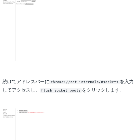
続けてアドレスバーに
を入力
chrome://net-internals/#sockets
してアクセスし、
をクリックします。
Flush socket pools