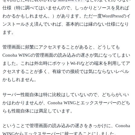
無効なURLです。
仕様（特に調べてはいませんので、しっかりとソースを見れば
わかるかもしれません。）があります。ただ一度WordPressのイ
ンストールさえ済んでいれば、基本的には縁のない仕様になり
ます。
管理画面に頻繁にアクセスすることがあると、どうしても
Conoha WINGの管理画面の読み込みの遅さが気になってしまい
ました。これは外出時にポケットWi-Fiなどの端末を利用してア
クセスすることが多く、有線での接続では気にならないレベル
かもしれません。
サーバー性能自体は特に比較はしていないので、どちらがいい
かはわかりませんが、Conoha WINGとエックスサーバーのどち
らも性能自体には満足しています。
ということで管理画面の読み込みの遅さをきっかけに、Conoha
WINGからエックスサーバーに統一することにしました。