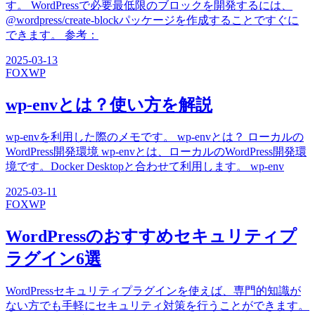
す。 WordPressで必要最低限のブロックを開発するには、
@wordpress/create-blockパッケージを作成することですぐに
できます。 参考：
2025-03-13
FOX
WP
wp-envとは？使い方を解説
wp-envを利用した際のメモです。 wp-envとは？ ローカルの
WordPress開発環境 wp-envとは、ローカルのWordPress開発環
境です。Docker Desktopと合わせて利用します。 wp-env
2025-03-11
FOX
WP
WordPressのおすすめセキュリティプ
ラグイン6選
WordPressセキュリティプラグインを使えば、専門的知識が
ない方でも手軽にセキュリティ対策を行うことができます。