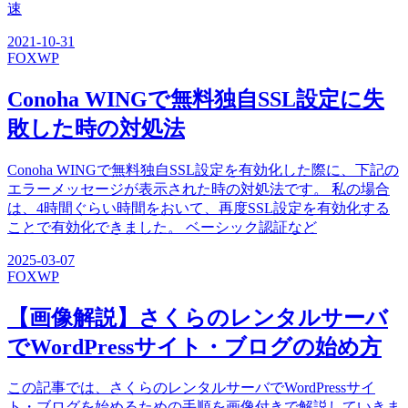
速
2021-10-31
FOX
WP
Conoha WINGで無料独自SSL設定に失
敗した時の対処法
Conoha WINGで無料独自SSL設定を有効化した際に、下記の
エラーメッセージが表示された時の対処法です。 私の場合
は、4時間ぐらい時間をおいて、再度SSL設定を有効化する
ことで有効化できました。 ベーシック認証など
2025-03-07
FOX
WP
【画像解説】さくらのレンタルサーバ
でWordPressサイト・ブログの始め方
この記事では、さくらのレンタルサーバでWordPressサイ
ト・ブログを始めるための手順を画像付きで解説していきま