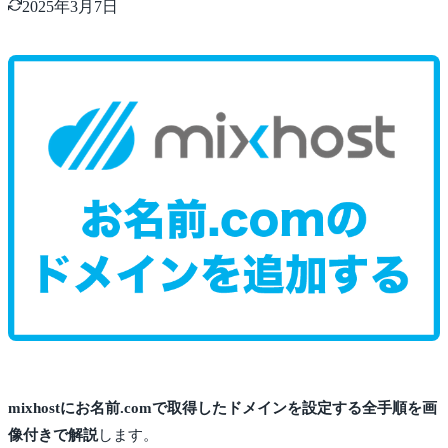
2025年3月7日
mixhostにお名前.comで取得したドメインを設定する全手順を画
像付きで解説
します。