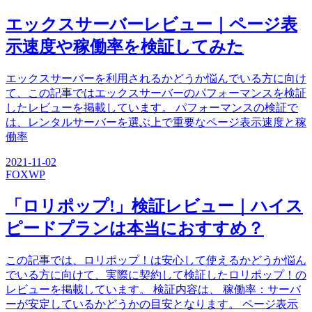
エックスサーバーレビュー｜ページ表
示速度や稼働率を検証してみた
エックスサーバーを利用されるかどうか悩んでいる方に向け
て、この記事ではエックスサーバーのパフォーマンスを検証
したレビューを掲載しています。 パフォーマンスの検証で
は、レンタルサーバーを選ぶ上で重要なページ表示速度と稼
働率
2021-11-02
FOX
WP
「ロリポップ!」検証レビュー｜ハイス
ピードプランは本当におすすめ？
この記事では、ロリポップ！は安心して使えるかどうか悩ん
でいる方に向けて、実際に契約して検証したロリポップ！の
レビューを掲載しています。 検証内容は、 稼働率：サーバ
ーが安定しているかどうかの目安となります。 ページ表示