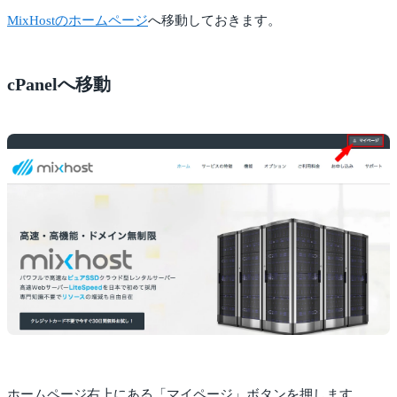
MixHostのホームページ
へ移動しておきます。
cPanelへ移動
ホームページ右上にある「マイページ」ボタンを押します。