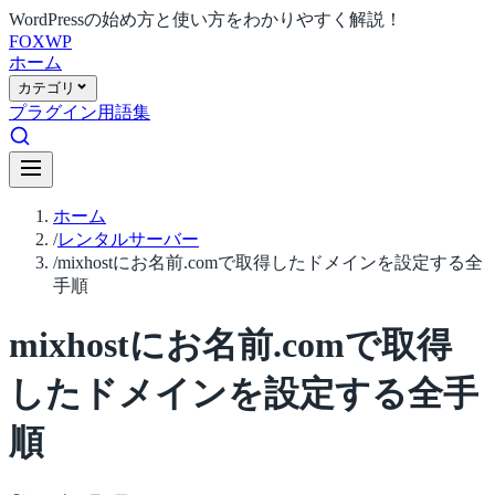
WordPressの始め方と使い方をわかりやすく解説！
FOX
WP
ホーム
カテゴリ
プラグイン
用語集
ホーム
/
レンタルサーバー
/
mixhostにお名前.comで取得したドメインを設定する全
手順
mixhostにお名前.comで取得
したドメインを設定する全手
順