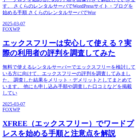
す。 さくらのレンタルサーバでWordPressサイト・ブログを
始める手順 さくらのレンタルサーバでWor
2025-03-07
FOX
WP
エックスフリーは安心して使える？実
際の利用者の評判を調査してみた
無料で使えるレンタルサーバーでエックスフリーを検討して
いる方に向けて、エックスフリーの評判を調査してみまし
た。 調査した結果をメリット・デメリットとしてまとめて
います。 他にも申し込み手順や調査した口コミなどを掲載
してい
2025-03-07
FOX
WP
XFREE（エックスフリー）でワードプ
レスを始める手順と注意点を解説