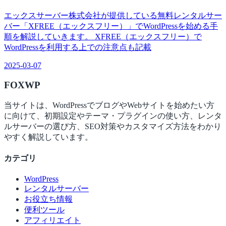
エックスサーバー株式会社が提供している無料レンタルサー
バー「XFREE（エックスフリー）」でWordPressを始める手
順を解説していきます。 XFREE（エックスフリー）で
WordPressを利用する上での注意点も記載
2025-03-07
FOX
WP
当サイトは、WordPressでブログやWebサイトを始めたい方
に向けて、初期設定やテーマ・プラグインの使い方、レンタ
ルサーバーの選び方、SEO対策やカスタマイズ方法をわかり
やすく解説しています。
カテゴリ
WordPress
レンタルサーバー
お役立ち情報
便利ツール
アフィリエイト