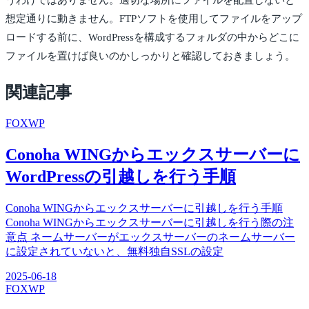
うわけではありません。適切な場所にファイルを配置しないと
想定通りに動きません。FTPソフトを使用してファイルをアップ
ロードする前に、WordPressを構成するフォルダの中からどこに
ファイルを置けば良いのかしっかりと確認しておきましょう。
関連記事
FOX
WP
Conoha WINGからエックスサーバーに
WordPressの引越しを行う手順
Conoha WINGからエックスサーバーに引越しを行う手順
Conoha WINGからエックスサーバーに引越しを行う際の注
意点 ネームサーバーがエックスサーバーのネームサーバー
に設定されていないと、無料独自SSLの設定
2025-06-18
FOX
WP