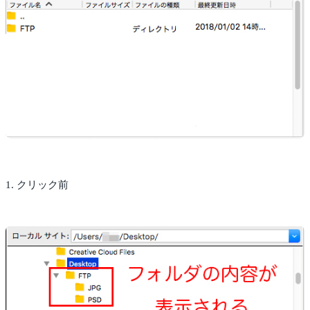
1. クリック前