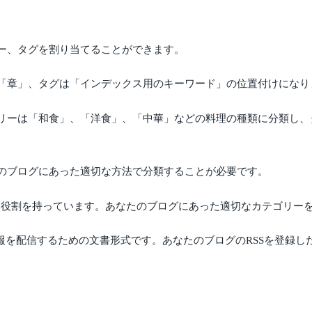
ー、タグを割り当てることができます。
「章」、タグは「インデックス用のキーワード」の位置付けになり
リーは「和食」、「洋食」、「中華」などの料理の種類に分類し、
のブログにあった適切な方法で分類することが必要です。
大きな役割を持っています。あなたのブログにあった適切なカテゴリ
、更新情報を配信するための文書形式です。あなたのブログのRSSを登