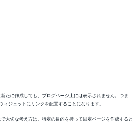
ジは新たに作成しても、ブログページ上には表示されません。つま
ウィジェットにリンクを配置することになります。
る上で大切な考え方は、特定の目的を持って固定ページを作成すると