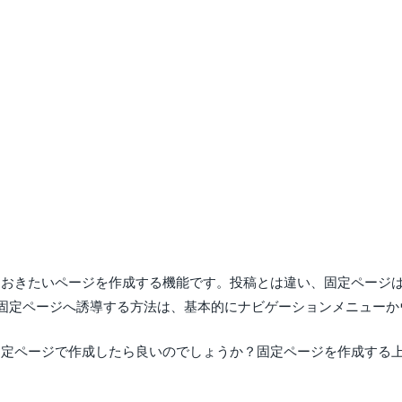
表示しておきたいページを作成する機能です。投稿とは違い、固定ペー
固定ページへ誘導する方法は、基本的にナビゲーションメニューか
内容を固定ページで作成したら良いのでしょうか？固定ページを作成す