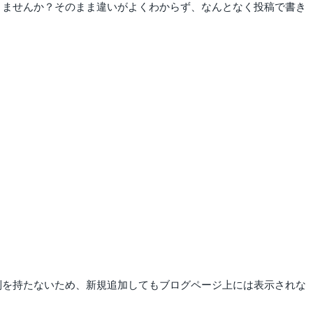
ありませんか？そのまま違いがよくわからず、なんとなく投稿で書き
系列を持たないため、新規追加してもブログページ上には表示されな