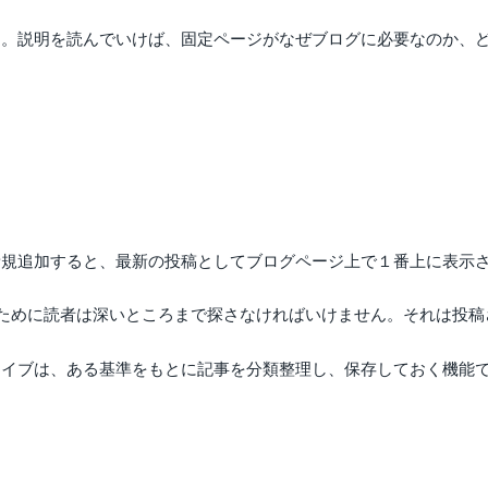
しょう。説明を読んでいけば、固定ページがなぜブログに必要なのか
投稿を新規追加すると、最新の投稿としてブログページ上で１番上に表
ために読者は深いところまで探さなければいけません。それは投稿
。アーカイブは、ある基準をもとに記事を分類整理し、保存しておく機