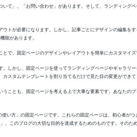
ついて」、「お問い合わせ」があります。そして、ランディングペ
アウトが必要になります。しかし、記事ごとにデザインの編集をす
きる機能があります。
ことで、固定ページのデザインやレイアウトを簡単にカスタマイズ
す。しかし、固定ページを使ってランディングページやギャラリー
、カスタムテンプレートを割り当てるだけで見た目の変更ができて
いうことも、固定ページを考える上で大事な要素です。あなたのブ
dPressの使い方」の固定ページです。これらの固定ページは、初心
るという」、このブログの大切な目的を達成するためのものです。その