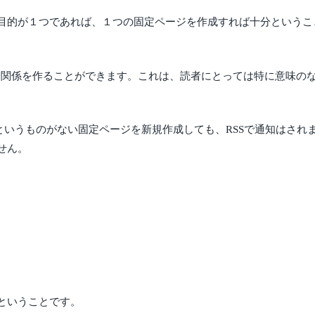
目的が１つであれば、１つの固定ページを作成すれば十分というこ
いう親子関係を作ることができます。これは、読者にとっては特に意味
というものがない固定ページを新規作成しても、RSSで通知はさ
せん。
ということです。