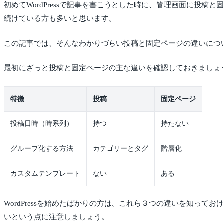
初めてWordPressで記事を書こうとした時に、管理画面に
続けている方も多いと思います。
この記事では、そんなわかりづらい投稿と固定ページの違いにつ
最初にざっと投稿と固定ページの主な違いを確認しておきましょ
特徴
投稿
固定ページ
投稿日時（時系列）
持つ
持たない
グループ化する方法
カテゴリーとタグ
階層化
カスタムテンプレート
ない
ある
WordPressを始めたばかりの方は、これら３つの違いを知
いという点に注意しましょう。