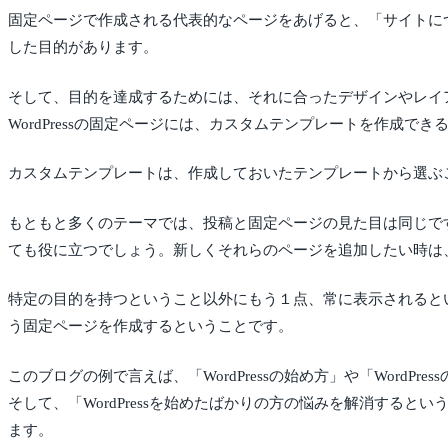
固定ページで作成される代表的なページをあげると、「サイトに
した目的があります。
そして、目的を達成するためには、それに合ったデザインやレイ
WordPressの固定ページには、カスタムテンプレートを作成で
カスタムテンプレートは、作成しておいたテンプレートから選ぶ
もともと多くのテーマでは、投稿と固定ページの見た目は同じで
ても役に立つでしょう。新しくそれらのページを追加したい時は
特定の目的を持つということ以外にもう１点、常に表示されると
う固定ページを作成するということです。
このブログの例で言えば、「WordPressの始め方」や「Wor
そして、「WordPressを始めたばかりの方の悩みを解消す
ます。