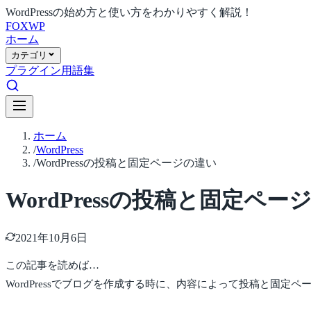
WordPressの始め方と使い方をわかりやすく解説！
FOX
WP
ホーム
カテゴリ
プラグイン
用語集
ホーム
/
WordPress
/
WordPressの投稿と固定ページの違い
WordPressの投稿と固定ペー
2021年10月6日
この記事を読めば…
WordPressでブログを作成する時に、内容によって投稿と固