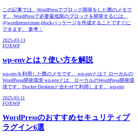
この記事では、WordPressでブロック開発をした際のメモで
す。 WordPressで必要最低限のブロックを開発するには、
@wordpress/create-blockパッケージを作成することですぐに
できます。 参考：
2025-03-13
FOX
WP
wp-envとは？使い方を解説
wp-envを利用した際のメモです。 wp-envとは？ ローカルの
WordPress開発環境 wp-envとは、ローカルのWordPress開発環
境です。Docker Desktopと合わせて利用します。 wp-env
2025-03-11
FOX
WP
WordPressのおすすめセキュリティプ
ラグイン6選