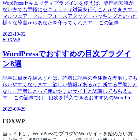
WordPressセキュリティプラグインを使えば、専門的知識が
ない方でも手軽にセキュリティ対策を行うことができます。
マルウェア・ブルーフォースアタック・ハッキングといった
様々な障害からあなたを守ってくれます。 この記事
2023-10-02
FOX
WP
WordPressでおすすめの目次プラグイ
ン8選
記事に目次を挿入すれば、読者に記事の全体像を理解しても
らいやすくなります。欲しい情報があるか判断する手助けと
なり、読者にとって使いやすいサイトと認識してもらえま
す。 この記事では、目次を挿入できるおすすめのWordPre
2023-09-29
FOX
WP
当サイトは、WordPressでブログやWebサイトを始めたい方