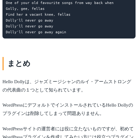
One of your old favourite songs from way back when

Golly, gee, fellas

Find her a vacant knee, fellas

Dolly'll never go away

Dolly'll never go away

まとめ
Hello Dollyは、ジャズミージシャンのルイ・アームストロング
の代表曲の１つとして知られています。
WordPressにデフォルトでインストールされているHello Dollyの
プラグインは削除してしまって問題ありません。
WordPressサイトの運営者には役に立たないものですが、初めて
WordPressプラグインを作成してみたい方には役立つプラグイン