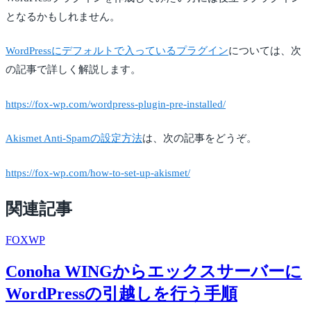
となるかもしれません。
WordPressにデフォルトで入っているプラグイン
については、次
の記事で詳しく解説します。
https://fox-wp.com/wordpress-plugin-pre-installed/
Akismet Anti-Spamの設定方法
は、次の記事をどうぞ。
https://fox-wp.com/how-to-set-up-akismet/
関連記事
FOX
WP
Conoha WINGからエックスサーバーに
WordPressの引越しを行う手順