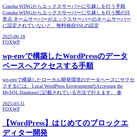
Conoha WINGからエックスサーバーに引越しを行う手順
Conoha WINGからエックスサーバーに引越しを行う際の注
意点 ネームサーバーがエックスサーバーのネームサーバー
に設定されていないと、無料独自SSLの設定
2025-06-18
FOX
WP
wp-envで構築したWordPressのデータ
ベースへアクセスする手順
wp-envで構築したローカル開発環境のデータベースにサクセ
スするには、Local WordPress EnvironmentのAccessing the
MySQL Databaseに記載されている方法で行えます。 参
2025-03-11
FOX
WP
【WordPress】はじめてのブロックエ
ディター開発