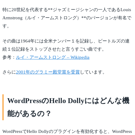
特に20世紀を代表する**ジャズミージシャンの一人であるLouis
Armstrong（ルイ・アームストロング）**のバージョンが有名で
す。
その曲は1964年には全米ナンバー１を記録し、ビートルズの連
続１位記録をストップさせたと言うすごい曲です。
参考：
ルイ・アームストロング – Wikipedia
さらに
2001年のグラミー殿堂賞を受賞
しています。
WordPressのHello Dollyにはどんな機
能があるの？
WordPressでHello Dollyのプラグインを有効化すると、WordPress