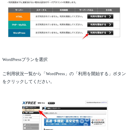
WordPressプランを選択
ご利用状況一覧から「WordPress」の「利用を開始する」ボタン
をクリックしてください。