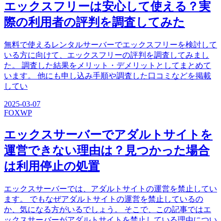
エックスフリーは安心して使える？実
際の利用者の評判を調査してみた
無料で使えるレンタルサーバーでエックスフリーを検討して
いる方に向けて、エックスフリーの評判を調査してみまし
た。 調査した結果をメリット・デメリットとしてまとめて
います。 他にも申し込み手順や調査した口コミなどを掲載
してい
2025-03-07
FOX
WP
エックスサーバーでアダルトサイトを
運営できない理由は？見つかった場合
は利用停止の処置
エックスサーバーでは、アダルトサイトの運営を禁止してい
ます。 でもなぜアダルトサイトの運営を禁止しているの
か、気になる方がいるでしょう。 そこで、この記事ではエ
ックスサーバーがアダルトサイトを禁止している理由につい