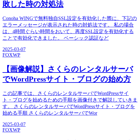
敗した時の対処法
Conoha WINGで無料独自SSL設定を有効化した際に、下記の
エラーメッセージが表示された時の対処法です。 私の場合
は、4時間ぐらい時間をおいて、再度SSL設定を有効化する
ことで有効化できました。 ベーシック認証など
2025-03-07
FOX
WP
【画像解説】さくらのレンタルサーバ
でWordPressサイト・ブログの始め方
この記事では、さくらのレンタルサーバでWordPressサイ
ト・ブログを始めるための手順を画像付きで解説していきま
す。 さくらのレンタルサーバでWordPressサイト・ブログを
始める手順 さくらのレンタルサーバでWor
2025-03-07
FOX
WP