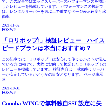
て、この記事ではエックスサーバーのパフォーマンスを検証
したレビューを掲載しています。 パフォーマンスの検証で
は、レンタルサーバーを選ぶ上で重要なページ表示速度と稼
働率
2021-11-02
FOX
WP
「ロリポップ!」検証レビュー｜ハイス
ピードプランは本当におすすめ？
この記事では、ロリポップ！は安心して使えるかどうか悩ん
でいる方に向けて、実際に契約して検証したロリポップ！の
レビューを掲載しています。 検証内容は、 稼働率：サーバ
ーが安定しているかどうかの目安となります。 ページ表示
速
2021-10-31
FOX
WP
Conoha WINGで無料独自SSL設定に失