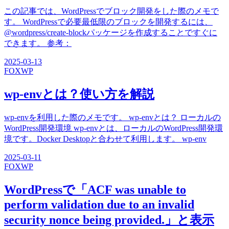
この記事では、WordPressでブロック開発をした際のメモで
す。 WordPressで必要最低限のブロックを開発するには、
@wordpress/create-blockパッケージを作成することですぐに
できます。 参考：
2025-03-13
FOX
WP
wp-envとは？使い方を解説
wp-envを利用した際のメモです。 wp-envとは？ ローカルの
WordPress開発環境 wp-envとは、ローカルのWordPress開発環
境です。Docker Desktopと合わせて利用します。 wp-env
2025-03-11
FOX
WP
WordPressで「ACF was unable to
perform validation due to an invalid
security nonce being provided.」と表示