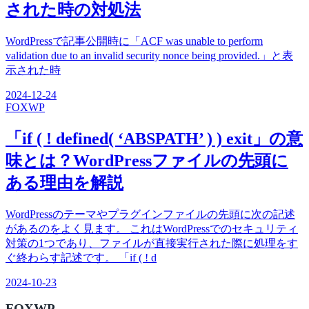
された時の対処法
WordPressで記事公開時に「ACF was unable to perform
validation due to an invalid security nonce being provided.」と表
示された時
2024-12-24
FOX
WP
「if ( ! defined( ‘ABSPATH’ ) ) exit」の意
味とは？WordPressファイルの先頭に
ある理由を解説
WordPressのテーマやプラグインファイルの先頭に次の記述
があるのをよく見ます。 これはWordPressでのセキュリティ
対策の1つであり、ファイルが直接実行された際に処理をす
ぐ終わらす記述です。 「if ( ! d
2024-10-23
FOX
WP