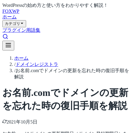
WordPressの始め方と使い方をわかりやすく解説！
FOX
WP
ホーム
カテゴリ
プラグイン
用語集
ホーム
/
ドメインレジストラ
/
お名前.comでドメインの更新を忘れた時の復旧手順を
解説
お名前.comでドメインの更新
を忘れた時の復旧手順を解説
2021年10月5日