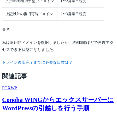
汎用JP/都道府県型.jpドメイン
1〜2営業日程度
上記以外の復旧可能ドメイン
2〜3営業日程度
参考
私は汎用JPドメインを復旧しましたが、約6時間ほどで再度アク
セスできる状態になりました。
ドメイン復旧完了までに必要な日数は？
関連記事
FOX
WP
Conoha WINGからエックスサーバーに
WordPressの引越しを行う手順