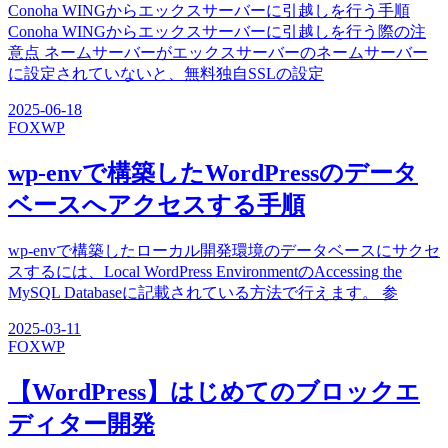
Conoha WINGからエックスサーバーに引越しを行う手順
Conoha WINGからエックスサーバーに引越しを行う際の注
意点 ネームサーバーがエックスサーバーのネームサーバー
に設定されていないと、無料独自SSLの設定
2025-06-18
FOX
WP
wp-envで構築したWordPressのデータ
ベースへアクセスする手順
wp-envで構築したローカル開発環境のデータベースにサクセ
スするには、Local WordPress EnvironmentのAccessing the
MySQL Databaseに記載されている方法で行えます。 参
2025-03-11
FOX
WP
【WordPress】はじめてのブロックエ
ディター開発