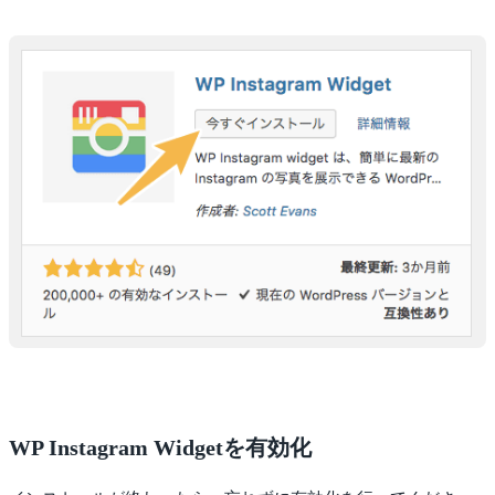
WP Instagram Widgetを有効化