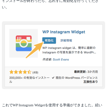
インストールが終わったら、忘れずに有効化を行ってくださ
い。
これでWP Instagram Widgetを使用する準備ができました。続い