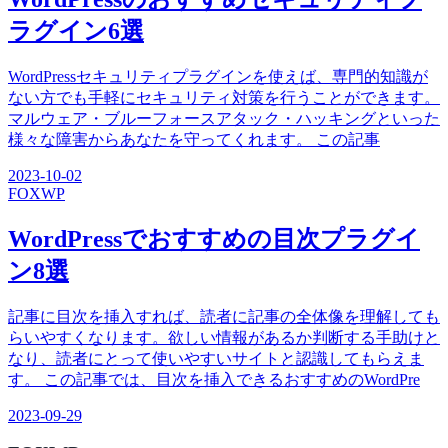
ラグイン6選
WordPressセキュリティプラグインを使えば、専門的知識が
ない方でも手軽にセキュリティ対策を行うことができます。
マルウェア・ブルーフォースアタック・ハッキングといった
様々な障害からあなたを守ってくれます。 この記事
2023-10-02
FOX
WP
WordPressでおすすめの目次プラグイ
ン8選
記事に目次を挿入すれば、読者に記事の全体像を理解しても
らいやすくなります。欲しい情報があるか判断する手助けと
なり、読者にとって使いやすいサイトと認識してもらえま
す。 この記事では、目次を挿入できるおすすめのWordPre
2023-09-29