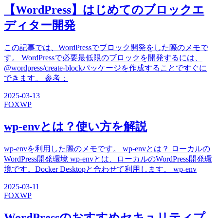
【WordPress】はじめてのブロックエ
ディター開発
この記事では、WordPressでブロック開発をした際のメモで
す。 WordPressで必要最低限のブロックを開発するには、
@wordpress/create-blockパッケージを作成することですぐに
できます。 参考：
2025-03-13
FOX
WP
wp-envとは？使い方を解説
wp-envを利用した際のメモです。 wp-envとは？ ローカルの
WordPress開発環境 wp-envとは、ローカルのWordPress開発環
境です。Docker Desktopと合わせて利用します。 wp-env
2025-03-11
FOX
WP
WordPressのおすすめセキュリティプ