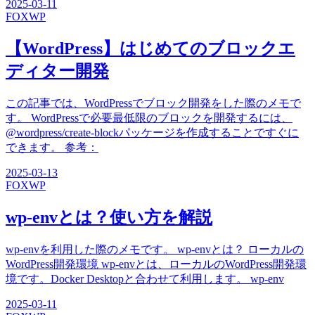
2025-03-11
FOX
WP
【WordPress】はじめてのブロックエ
ディター開発
この記事では、WordPressでブロック開発をした際のメモで
す。 WordPressで必要最低限のブロックを開発するには、
@wordpress/create-blockパッケージを作成することですぐに
できます。 参考：
2025-03-13
FOX
WP
wp-envとは？使い方を解説
wp-envを利用した際のメモです。 wp-envとは？ ローカルの
WordPress開発環境 wp-envとは、ローカルのWordPress開発環
境です。Docker Desktopと合わせて利用します。 wp-env
2025-03-11