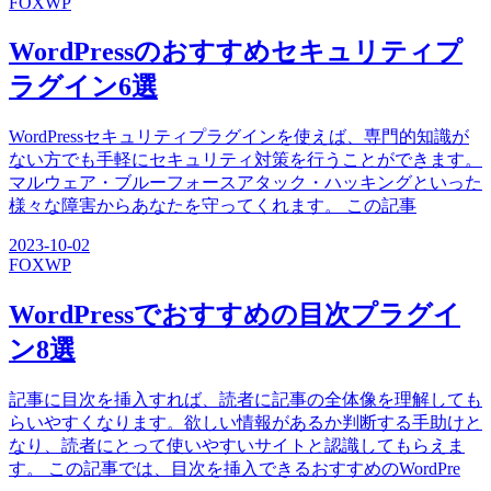
FOX
WP
WordPressのおすすめセキュリティプ
ラグイン6選
WordPressセキュリティプラグインを使えば、専門的知識が
ない方でも手軽にセキュリティ対策を行うことができます。
マルウェア・ブルーフォースアタック・ハッキングといった
様々な障害からあなたを守ってくれます。 この記事
2023-10-02
FOX
WP
WordPressでおすすめの目次プラグイ
ン8選
記事に目次を挿入すれば、読者に記事の全体像を理解しても
らいやすくなります。欲しい情報があるか判断する手助けと
なり、読者にとって使いやすいサイトと認識してもらえま
す。 この記事では、目次を挿入できるおすすめのWordPre