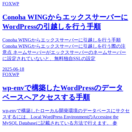
FOX
WP
Conoha WINGからエックスサーバーに
WordPressの引越しを行う手順
Conoha WINGからエックスサーバーに引越しを行う手順
Conoha WINGからエックスサーバーに引越しを行う際の注
意点 ネームサーバーがエックスサーバーのネームサーバー
に設定されていないと、無料独自SSLの設定
2025-06-18
FOX
WP
wp-envで構築したWordPressのデータ
ベースへアクセスする手順
wp-envで構築したローカル開発環境のデータベースにサクセ
スするには、Local WordPress EnvironmentのAccessing the
MySQL Databaseに記載されている方法で行えます。 参