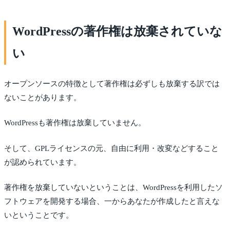
WordPressの著作権は放棄されていな
い
オープンソースの特徴として著作権は必ずしも放棄する訳では
ないことがあります。
WordPressも著作権は放棄していません。
そして、GPLライセンスの元、自由に利用・改変などすること
が認められています。
著作権を放棄していないということは、WordPressを利用したソ
フトウェアを開発する場合、一からあなたが作成したと言えな
いということです。