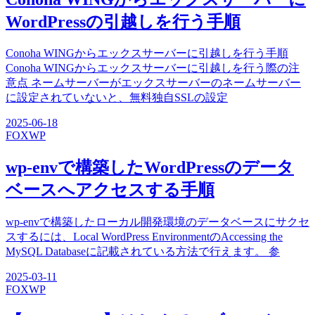
WordPressの引越しを行う手順
Conoha WINGからエックスサーバーに引越しを行う手順
Conoha WINGからエックスサーバーに引越しを行う際の注
意点 ネームサーバーがエックスサーバーのネームサーバー
に設定されていないと、無料独自SSLの設定
2025-06-18
FOX
WP
wp-envで構築したWordPressのデータ
ベースへアクセスする手順
wp-envで構築したローカル開発環境のデータベースにサクセ
スするには、Local WordPress EnvironmentのAccessing the
MySQL Databaseに記載されている方法で行えます。 参
2025-03-11
FOX
WP