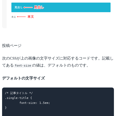
投稿ページ
次のCSSが上の画像の文字サイズに対応するコードです。記載し
てある
の値は、デフォルトのものです。
font-size
デフォルトの文字サイズ
/* 記事タイトル */

.single-title {

	font-size: 1.5em;

}
