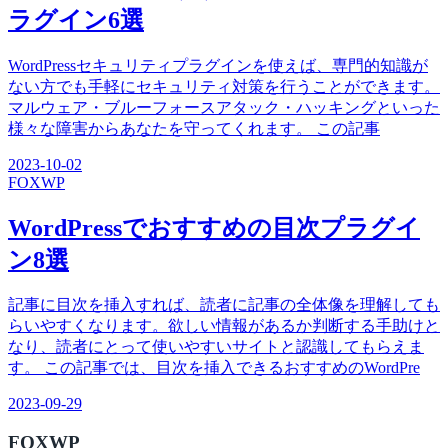
ラグイン6選
WordPressセキュリティプラグインを使えば、専門的知識が
ない方でも手軽にセキュリティ対策を行うことができます。
マルウェア・ブルーフォースアタック・ハッキングといった
様々な障害からあなたを守ってくれます。 この記事
2023-10-02
FOX
WP
WordPressでおすすめの目次プラグイ
ン8選
記事に目次を挿入すれば、読者に記事の全体像を理解しても
らいやすくなります。欲しい情報があるか判断する手助けと
なり、読者にとって使いやすいサイトと認識してもらえま
す。 この記事では、目次を挿入できるおすすめのWordPre
2023-09-29
FOX
WP