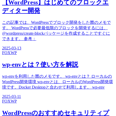
【WordPress】はじめてのブロックエ
ディター開発
この記事では、WordPressでブロック開発をした際のメモで
す。 WordPressで必要最低限のブロックを開発するには、
@wordpress/create-blockパッケージを作成することですぐに
できます。 参考：
2025-03-13
FOX
WP
wp-envとは？使い方を解説
wp-envを利用した際のメモです。 wp-envとは？ ローカルの
WordPress開発環境 wp-envとは、ローカルのWordPress開発環
境です。Docker Desktopと合わせて利用します。 wp-env
2025-03-11
FOX
WP
WordPressのおすすめセキュリティプ