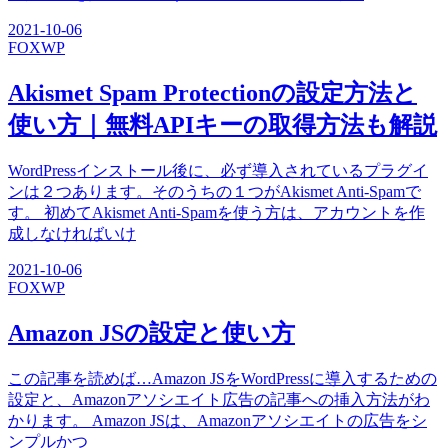
2021-10-06
FOX
WP
Akismet Spam Protectionの設定方法と
使い方｜無料APIキーの取得方法も解説
WordPressインストール後に、必ず導入されているプラグイ
ンは２つあります。そのうちの１つがAkismet Anti-Spamで
す。 初めてAkismet Anti-Spamを使う方は、アカウントを作
成しなければいけ
2021-10-06
FOX
WP
Amazon JSの設定と使い方
この記事を読めば…Amazon JSをWordPressに導入するための
設定と、Amazonアソシエイト広告の記事への挿入方法がわ
かります。 Amazon JSは、Amazonアソシエイトの広告をシ
ンプルかつ