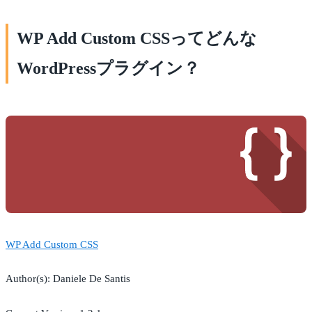
WP Add Custom CSSってどんな
WordPressプラグイン？
WP Add Custom CSS
Author(s): Daniele De Santis