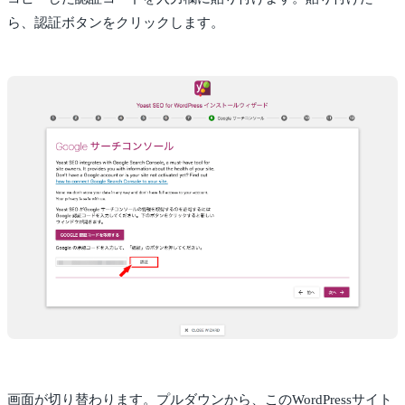
ら、認証ボタンをクリックします。
画面が切り替わります。プルダウンから、このWordPressサイト