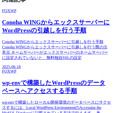
FOX
WP
Conoha WINGからエックスサーバーに
WordPressの引越しを行う手順
Conoha WINGからエックスサーバーに引越しを行う手順
Conoha WINGからエックスサーバーに引越しを行う際の注
意点 ネームサーバーがエックスサーバーのネームサーバー
に設定されていないと、無料独自SSLの設定
2025-06-18
FOX
WP
wp-envで構築したWordPressのデータ
ベースへアクセスする手順
wp-envで構築したローカル開発環境のデータベースにサクセ
スするには、Local WordPress EnvironmentのAccessing the
MySQL Databaseに記載されている方法で行えます。 参