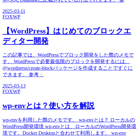
2025-03-11
FOX
WP
【WordPress】はじめてのブロックエ
ディター開発
この記事では、WordPressでブロック開発をした際のメモで
す。 WordPressで必要最低限のブロックを開発するには、
@wordpress/create-blockパッケージを作成することですぐに
できます。 参考：
2025-03-13
FOX
WP
wp-envとは？使い方を解説
wp-envを利用した際のメモです。 wp-envとは？ ローカルの
WordPress開発環境 wp-envとは、ローカルのWordPress開発環
境です。Docker Desktopと合わせて利用します。 wp-env