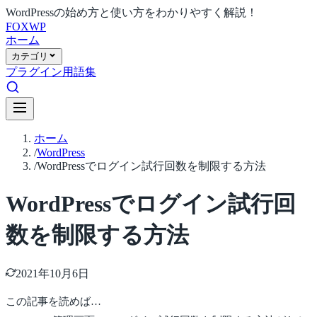
WordPressの始め方と使い方をわかりやすく解説！
FOX
WP
ホーム
カテゴリ
プラグイン
用語集
ホーム
/
WordPress
/
WordPressでログイン試行回数を制限する方法
WordPressでログイン試行回
数を制限する方法
2021年10月6日
この記事を読めば…