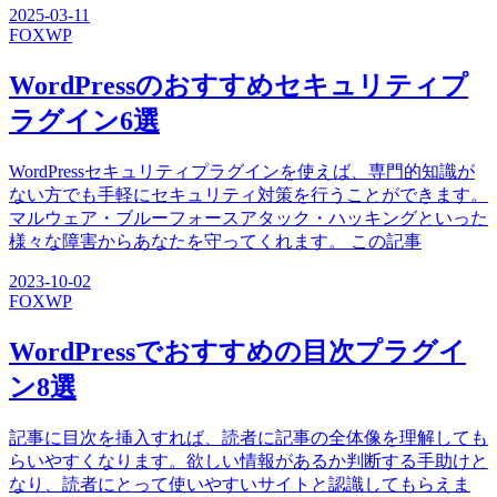
2025-03-11
FOX
WP
WordPressのおすすめセキュリティプ
ラグイン6選
WordPressセキュリティプラグインを使えば、専門的知識が
ない方でも手軽にセキュリティ対策を行うことができます。
マルウェア・ブルーフォースアタック・ハッキングといった
様々な障害からあなたを守ってくれます。 この記事
2023-10-02
FOX
WP
WordPressでおすすめの目次プラグイ
ン8選
記事に目次を挿入すれば、読者に記事の全体像を理解しても
らいやすくなります。欲しい情報があるか判断する手助けと
なり、読者にとって使いやすいサイトと認識してもらえま