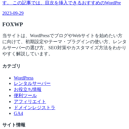
す。 この記事では、目次を挿入できるおすすめのWordPre
2023-09-29
FOX
WP
当サイトは、WordPressでブログやWebサイトを始めたい方
に向けて、初期設定やテーマ・プラグインの使い方、レンタ
ルサーバーの選び方、SEO対策やカスタマイズ方法をわかり
やすく解説しています。
カテゴリ
WordPress
レンタルサーバー
お役立ち情報
便利ツール
アフィリエイト
ドメインレジストラ
GA4
サイト情報