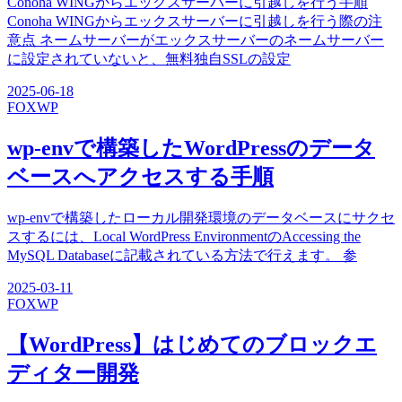
Conoha WINGからエックスサーバーに引越しを行う手順
Conoha WINGからエックスサーバーに引越しを行う際の注
意点 ネームサーバーがエックスサーバーのネームサーバー
に設定されていないと、無料独自SSLの設定
2025-06-18
FOX
WP
wp-envで構築したWordPressのデータ
ベースへアクセスする手順
wp-envで構築したローカル開発環境のデータベースにサクセ
スするには、Local WordPress EnvironmentのAccessing the
MySQL Databaseに記載されている方法で行えます。 参
2025-03-11
FOX
WP
【WordPress】はじめてのブロックエ
ディター開発