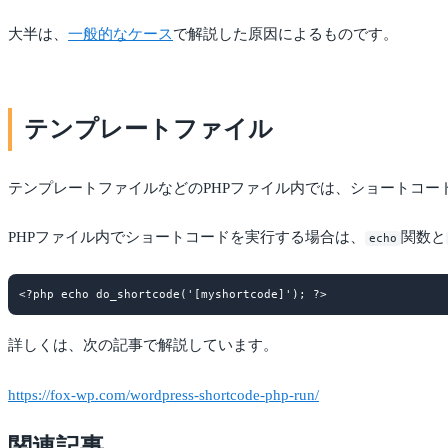
大半は、
一般的なケース
で解説した原因によるものです。
テンプレートファイル
テンプレートファイルなどのPHPファイル内では、ショートコー
PHPファイル内でショートコードを実行する場合は、
関数と
echo
詳しくは、次の記事で解説しています。
https://fox-wp.com/wordpress-shortcode-php-run/
関連記事