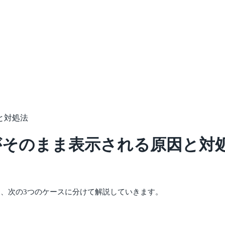
因と対処法
ードがそのまま表示される原因と対
法を、次の3つのケースに分けて解説していきます。