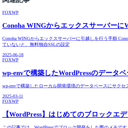
FOX
WP
Conoha WINGからエックスサーバーにW
Conoha WINGからエックスサーバーに引越しを行う手順 
ていないと、無料独自SSLの設定
2025-06-18
FOX
WP
wp-envで構築したWordPressのデ
wp-envで構築したローカル開発環境のデータベースにサクセスするには、Loc
2025-03-11
FOX
WP
【WordPress】はじめてのブロックエ
この記事では、WordPressでブロック開発をした際のメモです。 W