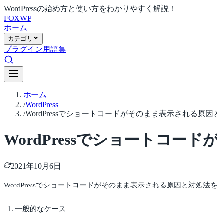
WordPressの始め方と使い方をわかりやすく解説！
FOX
WP
ホーム
カテゴリ
プラグイン
用語集
ホーム
/
WordPress
/
WordPressでショートコードがそのまま表示される原
WordPressでショートコ
2021年10月6日
WordPressでショートコードがそのまま表示される原因と対処
一般的なケース