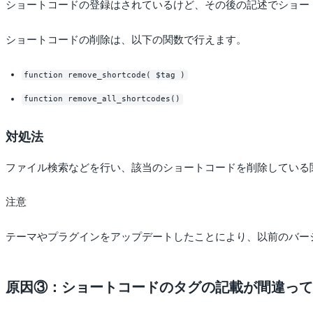
ショートコードの登録はされているけど、その後の記述でショー
ショートコードの削除は、以下の関数で行えます。
function remove_shortcode( $tag )
function remove_all_shortcodes()
対処法
ファイル検索などを行い、該当のショートコードを削除している
注意
テーマやプラグインをアップデートしたことにより、以前のバー
原因③：ショートコードのタグの記載が間違って