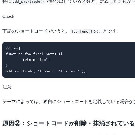
特に
で呼び出している関数と、定義した関数が
add_shortcode()
Check
下記のショートコードでいうと、
のことです。
foo_func()
//[foo]

function foo_func( $atts ){

	return "foo";

}

注意
テーマによっては、独自にショートコードを定義している場合が
原因②：ショートコードが削除・抹消されている