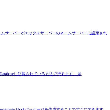
点 ネームサーバーがエックスサーバーのネームサーバーに設定され
SQL Databaseに記載されている方法で行えます。 参
s/create-blockパッケージを作成することですぐにできます。