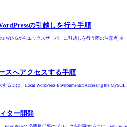
ordPressの引越しを行う手順
Conoha WINGからエックスサーバーに引越しを行う際の注意
ータベースへアクセスする手順
al WordPress EnvironmentのAccessing the My
ディター開発
ordPressで必要最低限のブロックを開発するには、@wordpres