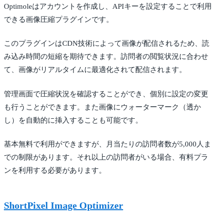
Optimoleはアカウントを作成し、APIキーを設定することで利用
できる画像圧縮プラグインです。
このプラグインはCDN技術によって画像が配信されるため、読
み込み時間の短縮を期待できます。訪問者の閲覧状況に合わせ
て、画像がリアルタイムに最適化されて配信されます。
管理画面で圧縮状況を確認することができ、個別に設定の変更
も行うことができます。また画像にウォーターマーク（透か
し）を自動的に挿入することも可能です。
基本無料で利用ができますが、月当たりの訪問者数が5,000人ま
での制限があります。それ以上の訪問者がいる場合、有料プラ
ンを利用する必要があります。
ShortPixel Image Optimizer