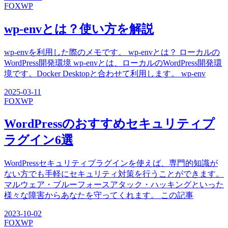
FOX
WP
wp-envとは？使い方を解説
wp-envを利用した際のメモです。 wp-envとは？ ローカルの
WordPress開発環境 wp-envとは、ローカルのWordPress開発環
境です。Docker Desktopと合わせて利用します。 wp-env
2025-03-11
FOX
WP
WordPressのおすすめセキュリティプ
ラグイン6選
WordPressセキュリティプラグインを使えば、専門的知識が
ない方でも手軽にセキュリティ対策を行うことができます。
マルウェア・ブルーフォースアタック・ハッキングといった
様々な障害からあなたを守ってくれます。 この記事
2023-10-02
FOX
WP