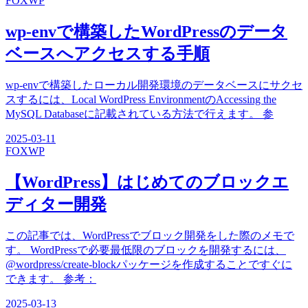
FOX
WP
wp-envで構築したWordPressのデータ
ベースへアクセスする手順
wp-envで構築したローカル開発環境のデータベースにサクセ
スするには、Local WordPress EnvironmentのAccessing the
MySQL Databaseに記載されている方法で行えます。 参
2025-03-11
FOX
WP
【WordPress】はじめてのブロックエ
ディター開発
この記事では、WordPressでブロック開発をした際のメモで
す。 WordPressで必要最低限のブロックを開発するには、
@wordpress/create-blockパッケージを作成することですぐに
できます。 参考：
2025-03-13