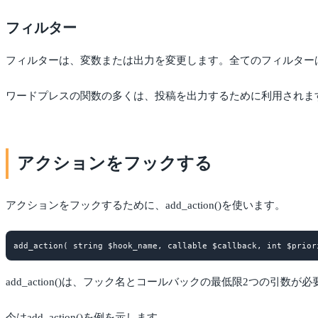
フィルター
フィルターは、変数または出力を変更します。全てのフィルター
ワードプレスの関数の多くは、投稿を出力するために利用されます。例え
アクションをフックする
アクションをフックするために、add_action()を使います。
add_action()は、フック名とコールバックの最低限2つの引
今はadd_action()を例を示します。