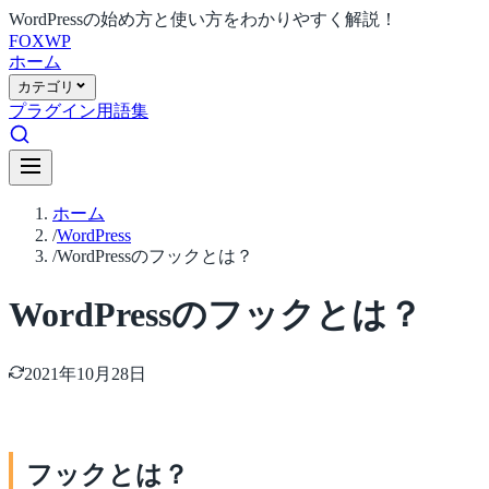
WordPressの始め方と使い方をわかりやすく解説！
FOX
WP
ホーム
カテゴリ
プラグイン
用語集
ホーム
/
WordPress
/
WordPressのフックとは？
WordPressのフックとは？
2021年10月28日
フックとは？