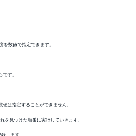
クの優先度を数値で指定できます。
。
らです。
数値は指定することができません。
はそれを見つけた順番に実行していきます。
を登録します。