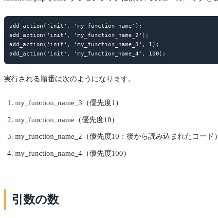
add_action('init', 'my_function_name');

add_action('init', 'my_function_name_2');

add_action('init', 'my_function_name_3', 1);

実行される順番は次のようになります。
my_function_name_3（優先度1）
my_function_name（優先度10）
my_function_name_2（優先度10：後から読み込まれたコード
my_function_name_4（優先度100）
引数の数