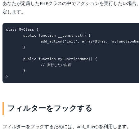
あなたが定義したPHPクラスの中でアクションを実行したい場合
定します。
class MyClass {

	public function __construct() {

		add_action('init', array($this, 'myFunctionName'));

	}

	public function myFunctionName() {

		// 実行したい内容

	}

フィルターをフックする
フィルターをフックするためには、add_filter()を利用します。