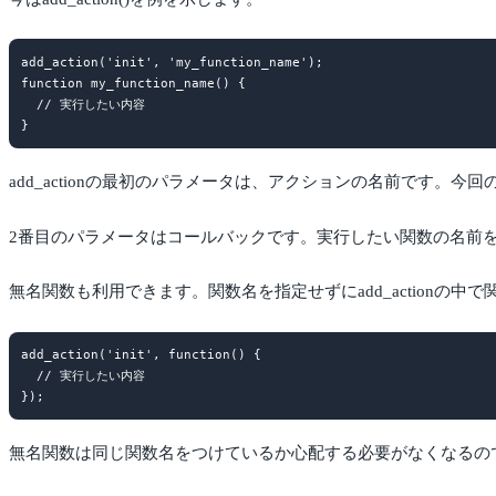
add_action('init', 'my_function_name');

function my_function_name() {

  // 実行したい内容

add_actionの最初のパラメータは、アクションの名前です。今回
2番目のパラメータはコールバックです。実行したい関数の名前
無名関数も利用できます。関数名を指定せずにadd_actionの中
add_action('init', function() {

  // 実行したい内容

無名関数は同じ関数名をつけているか心配する必要がなくなるの