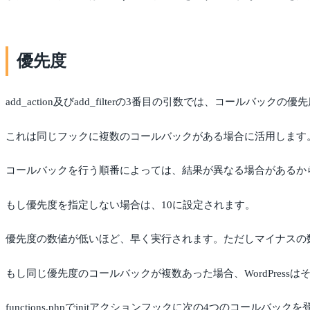
優先度
add_action及びadd_filterの3番目の引数では、コールバッ
これは同じフックに複数のコールバックがある場合に活用します
コールバックを行う順番によっては、結果が異なる場合があるか
もし優先度を指定しない場合は、10に設定されます。
優先度の数値が低いほど、早く実行されます。ただしマイナスの
もし同じ優先度のコールバックが複数あった場合、WordPress
functions.phpでinitアクションフックに次の4つのコールバック