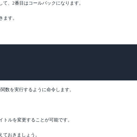
して、2番目はコールバックになります。
きます。
_name関数を実行するように命令します。
のタイトルを変更することが可能です。
えておきましょう。