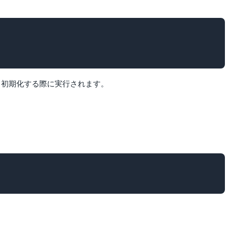
あり、初期化する際に実行されます。