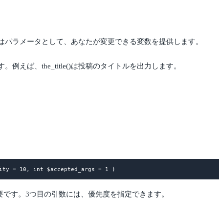
はパラメータとして、あなたが変更できる変数を提供します。
ば、the_title()は投稿のタイトルを出力します。
数が必要です。3つ目の引数には、優先度を指定できます。