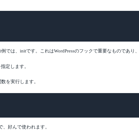
の例では、initです。これはWordPressのフックで重要なもので
を指定します。
で関数を実行します。
で、好んで使われます。