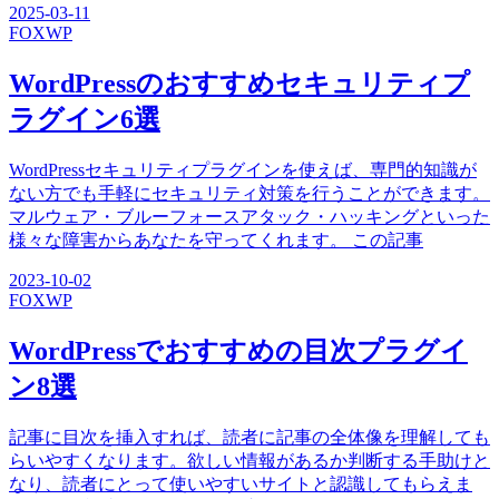
2025-03-11
FOX
WP
WordPressのおすすめセキュリティプ
ラグイン6選
WordPressセキュリティプラグインを使えば、専門的知識が
ない方でも手軽にセキュリティ対策を行うことができます。
マルウェア・ブルーフォースアタック・ハッキングといった
様々な障害からあなたを守ってくれます。 この記事
2023-10-02
FOX
WP
WordPressでおすすめの目次プラグイ
ン8選
記事に目次を挿入すれば、読者に記事の全体像を理解しても
らいやすくなります。欲しい情報があるか判断する手助けと
なり、読者にとって使いやすいサイトと認識してもらえま