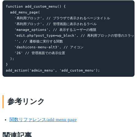
function add_custom_menu() {

  add_menu_page(

    '再利用ブロック', // ブラウザで表示されるページタイトル

    '再利用ブロック', // 管理画面に表示されるラベル

    'manage_options', // 表示するユーザーの権限

    'edit.php?post_type=wp_block', // 再利用ブロックの管理のスラッグ
    '', // 遷移後に実行する関数

    'dashicons-menu-alt3', // アイコン

    '26' // 管理画面での表示位置

  );

}

参考リンク
関数リファレンス/add menu page
関連記事