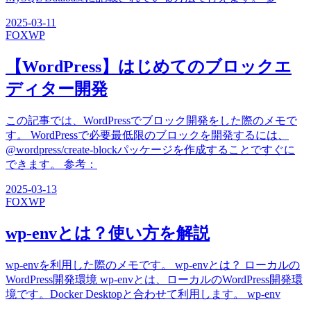
2025-03-11
FOX
WP
【WordPress】はじめてのブロックエ
ディター開発
この記事では、WordPressでブロック開発をした際のメモで
す。 WordPressで必要最低限のブロックを開発するには、
@wordpress/create-blockパッケージを作成することですぐに
できます。 参考：
2025-03-13
FOX
WP
wp-envとは？使い方を解説
wp-envを利用した際のメモです。 wp-envとは？ ローカルの
WordPress開発環境 wp-envとは、ローカルのWordPress開発環
境です。Docker Desktopと合わせて利用します。 wp-env