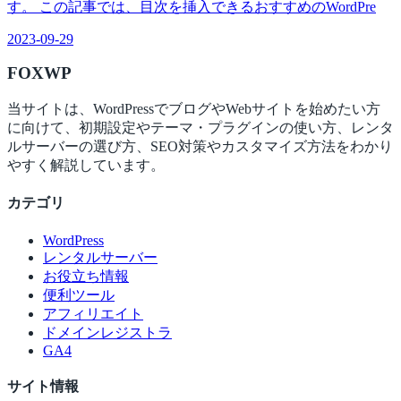
す。 この記事では、目次を挿入できるおすすめのWordPre
2023-09-29
FOX
WP
当サイトは、WordPressでブログやWebサイトを始めたい方
に向けて、初期設定やテーマ・プラグインの使い方、レンタ
ルサーバーの選び方、SEO対策やカスタマイズ方法をわかり
やすく解説しています。
カテゴリ
WordPress
レンタルサーバー
お役立ち情報
便利ツール
アフィリエイト
ドメインレジストラ
GA4
サイト情報