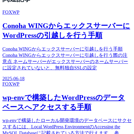
FOX
WP
Conoha WINGからエックスサーバーに
WordPressの引越しを行う手順
Conoha WINGからエックスサーバーに引越しを行う手順
Conoha WINGからエックスサーバーに引越しを行う際の注
意点 ネームサーバーがエックスサーバーのネームサーバー
に設定されていないと、無料独自SSLの設定
2025-06-18
FOX
WP
wp-envで構築したWordPressのデータ
ベースへアクセスする手順
wp-envで構築したローカル開発環境のデータベースにサクセ
スするには、Local WordPress EnvironmentのAccessing the
MySQL Databaseに記載されている方法で行えます。 参