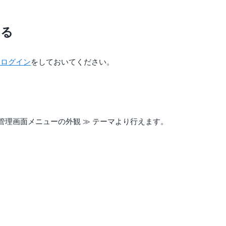
する
にログイン
をしておいてください。
理画面メニューの外観 ≫ テーマより行えます。