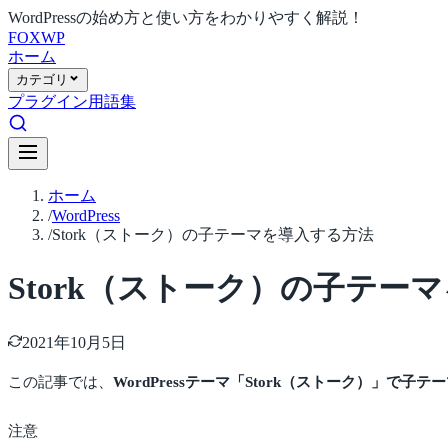
WordPressの始め方と使い方をわかりやすく解説！
FOX
WP
ホーム
カテゴリ
プラグイン
用語集
ホーム
/
WordPress
/
Stork（ストーク）の子テーマを導入する方法
Stork（ストーク）の子テー
2021年10月5日
この記事では、
WordPressテーマ「Stork（ストーク）」で子
注意