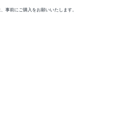
方は、事前にご購入をお願いいたします。