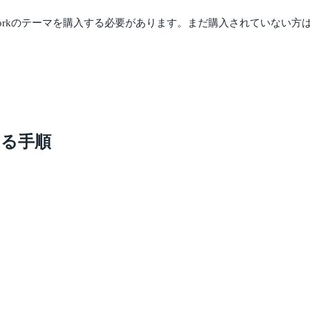
Storkのテーマを購入する必要があります。まだ購入されていない
する手順