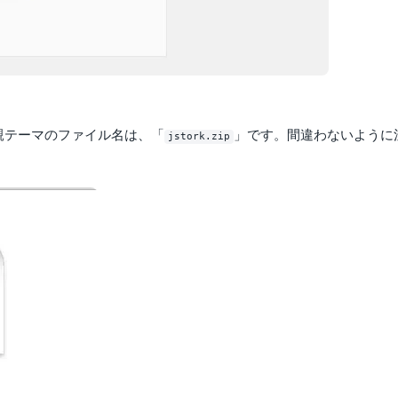
の親テーマのファイル名は、「
」です。間違わないように
jstork.zip