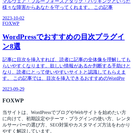
マルウェア・ブルーフォースアタック・ハッキングといった
様々な障害からあなたを守ってくれます。 この記事
2023-10-02
FOX
WP
WordPressでおすすめの目次プラグイ
ン8選
記事に目次を挿入すれば、読者に記事の全体像を理解しても
らいやすくなります。欲しい情報があるか判断する手助けと
なり、読者にとって使いやすいサイトと認識してもらえま
す。 この記事では、目次を挿入できるおすすめのWordPre
2023-09-29
FOX
WP
当サイトは、WordPressでブログやWebサイトを始めたい方
に向けて、初期設定やテーマ・プラグインの使い方、レンタ
ルサーバーの選び方、SEO対策やカスタマイズ方法をわかり
やすく解説しています。