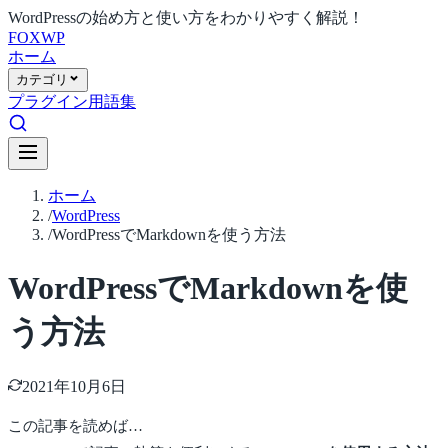
WordPressの始め方と使い方をわかりやすく解説！
FOX
WP
ホーム
カテゴリ
プラグイン
用語集
ホーム
/
WordPress
/
WordPressでMarkdownを使う方法
WordPressでMarkdownを使
う方法
2021年10月6日
この記事を読めば…