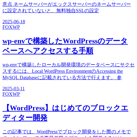
意点 ネームサーバーがエックスサーバーのネームサーバー
に設定されていないと、無料独自SSLの設定
2025-06-18
FOX
WP
wp-envで構築したWordPressのデータ
ベースへアクセスする手順
wp-envで構築したローカル開発環境のデータベースにサクセ
スするには、Local WordPress EnvironmentのAccessing the
MySQL Databaseに記載されている方法で行えます。 参
2025-03-11
FOX
WP
【WordPress】はじめてのブロックエ
ディター開発
この記事では、WordPressでブロック開発をした際のメモで