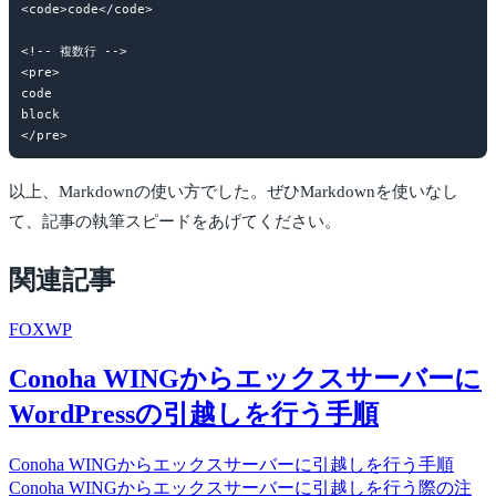
<code>code</code>

<!-- 複数行 -->

<pre>

code

block

以上、Markdownの使い方でした。ぜひMarkdownを使いなし
て、記事の執筆スピードをあげてください。
関連記事
FOX
WP
Conoha WINGからエックスサーバーに
WordPressの引越しを行う手順
Conoha WINGからエックスサーバーに引越しを行う手順
Conoha WINGからエックスサーバーに引越しを行う際の注