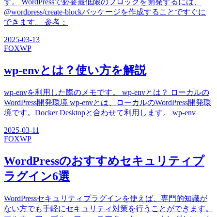
す。 WordPressで必要最低限のブロックを開発するには、
@wordpress/create-blockパッケージを作成することですぐに
できます。 参考：
2025-03-13
FOX
WP
wp-envとは？使い方を解説
wp-envを利用した際のメモです。 wp-envとは？ ローカルの
WordPress開発環境 wp-envとは、ローカルのWordPress開発環
境です。Docker Desktopと合わせて利用します。 wp-env
2025-03-11
FOX
WP
WordPressのおすすめセキュリティプ
ラグイン6選
WordPressセキュリティプラグインを使えば、専門的知識が
ない方でも手軽にセキュリティ対策を行うことができます。