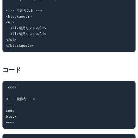
<!-- 引用リスト -->

<blockquote>

<ul>

  <li>引用リスト</li>

  <li>引用リスト</li>

</ul>

コード
`code`

<!-- 複数行 -->

~~~~

code

block
