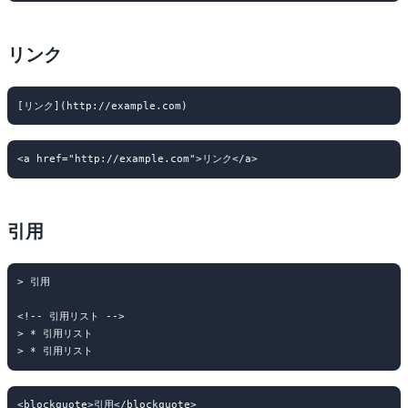
リンク
引用
> 引用

<!-- 引用リスト -->

> * 引用リスト

<blockquote>引用</blockquote>
