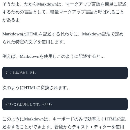
そうだよ。だからMarkdownは、マークアップ言語を簡単に記述
するための言語として、軽量マークアップ言語と呼ばれること
があるよ
MarkdownはHTMLを記述する代わりに、Markdown記法で定め
られた特定の文字を使用します。
例えば、Markdownを使用しこのように記述すると…
次のようにHTMLに変換されます。
このようにMarkdownは、キーボードのみで効率よくHTMLの記
述をすることができます。普段からテキストエディターを使用