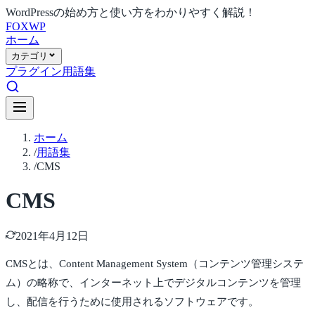
WordPressの始め方と使い方をわかりやすく解説！
FOX
WP
ホーム
カテゴリ
プラグイン
用語集
ホーム
/
用語集
/
CMS
CMS
2021年4月12日
CMSとは、Content Management System（コンテンツ管理システ
ム）の略称で、インターネット上でデジタルコンテンツを管理
し、配信を行うために使用されるソフトウェアです。